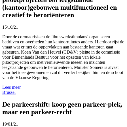
(kantoor)gebouwen multifunctioneel en
creatief te heroriënteren
15/10/21
Door de coronacrisis en de ‘thuiswerkstimulans’ organiseren
bedrijven en overheden hun kantoorruimtes anders. Hierdoor rijst de
vraag wat er met de oppervlakten aan bestaande kantoren gaat
gebeuren. Koen Van den Heuvel (CD&V) pleitte in de commissie
voor Binnenlands Bestuur voor het opzetten van lokale
pilootprojecten om met vernieuwende ideeën en inzichten
leegstaande gebouwen te heroriënteren. Minister Somers is alvast
voor het idee gewonnen en zal dit verder bekijken binnen de schoot
van de Vlaamse Regering.
Lees meer
Brussel
De parkeershift: koop geen parkeer-plek,
maar een parkeer-recht
19/01/21