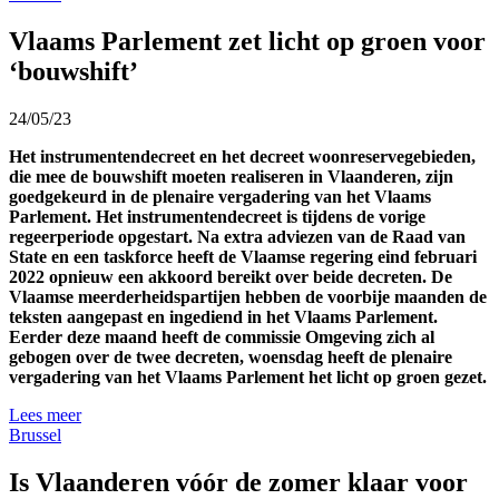
Vlaams Parlement zet licht op groen voor
‘bouwshift’
24/05/23
Het instrumentendecreet en het decreet woonreservegebieden,
die mee de bouwshift moeten realiseren in Vlaanderen, zijn
goedgekeurd in de plenaire vergadering van het Vlaams
Parlement. Het instrumentendecreet is tijdens de vorige
regeerperiode opgestart. Na extra adviezen van de Raad van
State en een taskforce heeft de Vlaamse regering eind februari
2022 opnieuw een akkoord bereikt over beide decreten. De
Vlaamse meerderheidspartijen hebben de voorbije maanden de
teksten aangepast en ingediend in het Vlaams Parlement.
Eerder deze maand heeft de commissie Omgeving zich al
gebogen over de twee decreten, woensdag heeft de plenaire
vergadering van het Vlaams Parlement het licht op groen gezet.
Lees meer
Brussel
Is Vlaanderen vóór de zomer klaar voor