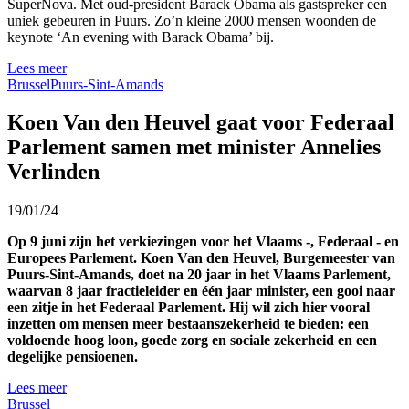
SuperNova. Met oud-president Barack Obama als gastspreker een
uniek gebeuren in Puurs. Zo’n kleine 2000 mensen woonden de
keynote ‘An evening with Barack Obama’ bij.
Lees meer
Brussel
Puurs-Sint-Amands
Koen Van den Heuvel gaat voor Federaal
Parlement samen met minister Annelies
Verlinden
19/01/24
Op 9 juni zijn het verkiezingen voor het Vlaams -, Federaal - en
Europees Parlement. Koen Van den Heuvel, Burgemeester van
Puurs-Sint-Amands, doet na 20 jaar in het Vlaams Parlement,
waarvan 8 jaar fractieleider en één jaar minister, een gooi naar
een zitje in het Federaal Parlement. Hij wil zich hier vooral
inzetten om mensen meer bestaanszekerheid te bieden: een
voldoende hoog loon, goede zorg en sociale zekerheid en een
degelijke pensioenen.
Lees meer
Brussel