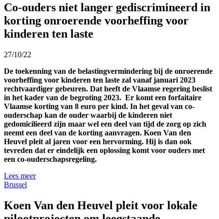
Co-ouders niet langer gediscrimineerd in
korting onroerende voorheffing voor
kinderen ten laste
27/10/22
De toekenning van de belastingvermindering bij de onroerende
voorheffing voor kinderen ten laste zal vanaf januari 2023
rechtvaardiger gebeuren. Dat heeft de Vlaamse regering beslist
in het kader van de begroting 2023. Er komt een forfaitaire
Vlaamse korting van 8 euro per kind. In het geval van co-
ouderschap kan de ouder waarbij de kinderen niet
gedomicilieerd zijn maar wel een deel van tijd de zorg op zich
neemt een deel van de korting aanvragen. Koen Van den
Heuvel pleit al jaren voor een hervorming. Hij is dan ook
tevreden dat er eindelijk een oplossing komt voor ouders met
een co-ouderschapsregeling.
Lees meer
Brussel
Koen Van den Heuvel pleit voor lokale
pilootprojecten om leegstaande