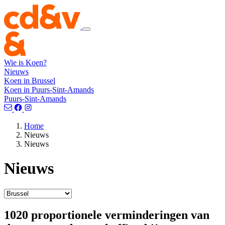
Wie is Koen?
Nieuws
Koen in Brussel
Koen in Puurs-Sint-Amands
Puurs-Sint-Amands
Home
Nieuws
Nieuws
Nieuws
1020 proportionele verminderingen van