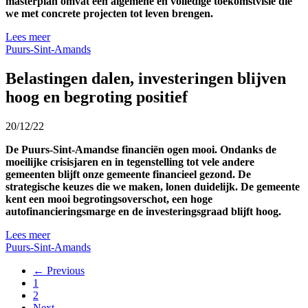
masterplan omvat een algemene en volledige toekomstvisie die
we met concrete projecten tot leven brengen.
Lees meer
Puurs-Sint-Amands
Belastingen dalen, investeringen blijven
hoog en begroting positief
20/12/22
De Puurs-Sint-Amandse financiën ogen mooi. Ondanks de
moeilijke crisisjaren en in tegenstelling tot vele andere
gemeenten blijft onze gemeente financieel gezond. De
strategische keuzes die we maken, lonen duidelijk. De gemeente
kent een mooi begrotingsoverschot, een hoge
autofinancieringsmarge en de investeringsgraad blijft hoog.
Lees meer
Puurs-Sint-Amands
← Previous
1
2
Next →