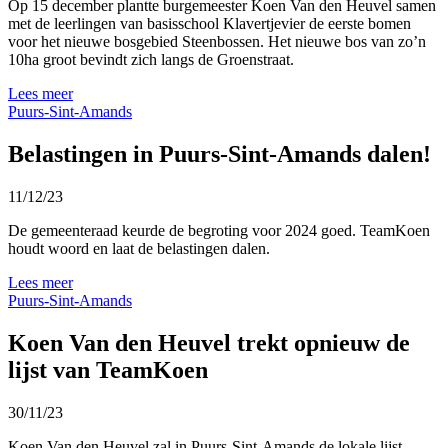
Op 15 december plantte burgemeester Koen Van den Heuvel samen
met de leerlingen van basisschool Klavertjevier de eerste bomen
voor het nieuwe bosgebied Steenbossen. Het nieuwe bos van zo’n
10ha groot bevindt zich langs de Groenstraat.
Lees meer
Puurs-Sint-Amands
Belastingen in Puurs-Sint-Amands dalen!
11/12/23
De gemeenteraad keurde de begroting voor 2024 goed. TeamKoen
houdt woord en laat de belastingen dalen.
Lees meer
Puurs-Sint-Amands
Koen Van den Heuvel trekt opnieuw de
lijst van TeamKoen
30/11/23
Koen Van den Heuvel zal in Puurs-Sint-Amands de lokale lijst