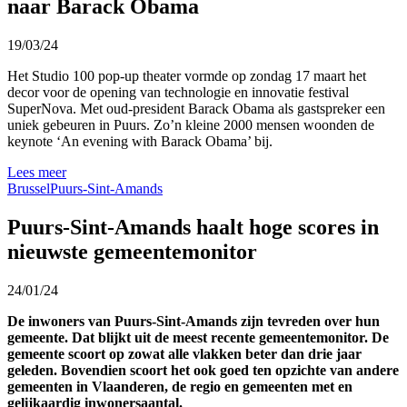
naar Barack Obama
19/03/24
Het Studio 100 pop-up theater vormde op zondag 17 maart het
decor voor de opening van technologie en innovatie festival
SuperNova. Met oud-president Barack Obama als gastspreker een
uniek gebeuren in Puurs. Zo’n kleine 2000 mensen woonden de
keynote ‘An evening with Barack Obama’ bij.
Lees meer
Brussel
Puurs-Sint-Amands
Puurs-Sint-Amands haalt hoge scores in
nieuwste gemeentemonitor
24/01/24
De inwoners van Puurs-Sint-Amands zijn tevreden over hun
gemeente. Dat blijkt uit de meest recente gemeentemonitor. De
gemeente scoort op zowat alle vlakken beter dan drie jaar
geleden. Bovendien scoort het ook goed ten opzichte van andere
gemeenten in Vlaanderen, de regio en gemeenten met en
gelijkaardig inwonersaantal.