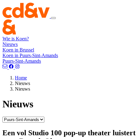
Wie is Koen?
Nieuws
Koen in Brussel
Koen in Puurs-Sint-Amands
Puurs-Sint-Amands
Home
Nieuws
Nieuws
Nieuws
Een vol Studio 100 pop-up theater luistert