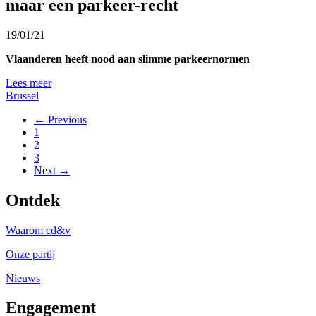
maar een parkeer-recht
19/01/21
Vlaanderen heeft nood aan slimme parkeernormen
Lees meer
Brussel
← Previous
1
2
3
Next →
Ontdek
Waarom cd&v
Onze partij
Nieuws
Engagement