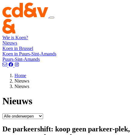
Wie is Koen?
Nieuws
Koen in Brussel
Koen in Puurs-Sint-Amands
Puurs-Sint-Amands
Home
Nieuws
Nieuws
Nieuws
De parkeershift: koop geen parkeer-plek,