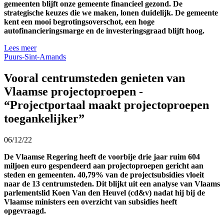
gemeenten blijft onze gemeente financieel gezond. De
strategische keuzes die we maken, lonen duidelijk. De gemeente
kent een mooi begrotingsoverschot, een hoge
autofinancieringsmarge en de investeringsgraad blijft hoog.
Lees meer
Puurs-Sint-Amands
Vooral centrumsteden genieten van
Vlaamse projectoproepen -
“Projectportaal maakt projectoproepen
toegankelijker”
06/12/22
De Vlaamse Regering heeft de voorbije drie jaar ruim 604
miljoen euro gespendeerd aan projectoproepen gericht aan
steden en gemeenten. 40,79% van de projectsubsidies vloeit
naar de 13 centrumsteden. Dit blijkt uit een analyse van Vlaams
parlementslid Koen Van den Heuvel (cd&v) nadat hij bij de
Vlaamse ministers een overzicht van subsidies heeft
opgevraagd.