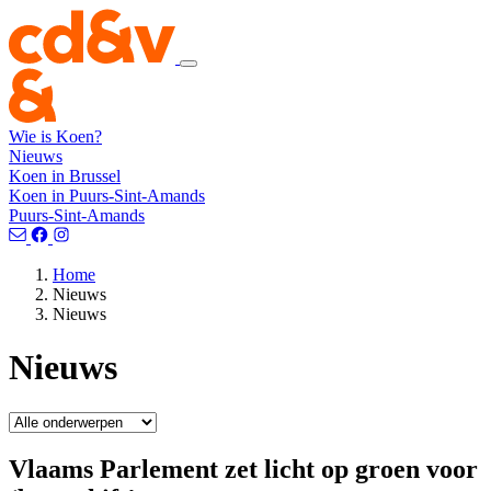
Wie is Koen?
Nieuws
Koen in Brussel
Koen in Puurs-Sint-Amands
Puurs-Sint-Amands
Home
Nieuws
Nieuws
Nieuws
Vlaams Parlement zet licht op groen voor