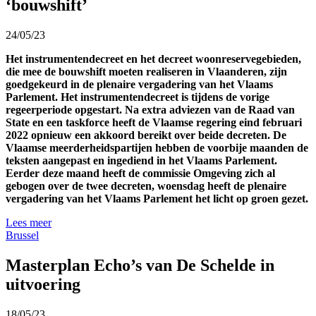
‘bouwshift’
24/05/23
Het instrumentendecreet en het decreet woonreservegebieden,
die mee de bouwshift moeten realiseren in Vlaanderen, zijn
goedgekeurd in de plenaire vergadering van het Vlaams
Parlement. Het instrumentendecreet is tijdens de vorige
regeerperiode opgestart. Na extra adviezen van de Raad van
State en een taskforce heeft de Vlaamse regering eind februari
2022 opnieuw een akkoord bereikt over beide decreten. De
Vlaamse meerderheidspartijen hebben de voorbije maanden de
teksten aangepast en ingediend in het Vlaams Parlement.
Eerder deze maand heeft de commissie Omgeving zich al
gebogen over de twee decreten, woensdag heeft de plenaire
vergadering van het Vlaams Parlement het licht op groen gezet.
Lees meer
Brussel
Masterplan Echo’s van De Schelde in
uitvoering
18/05/23