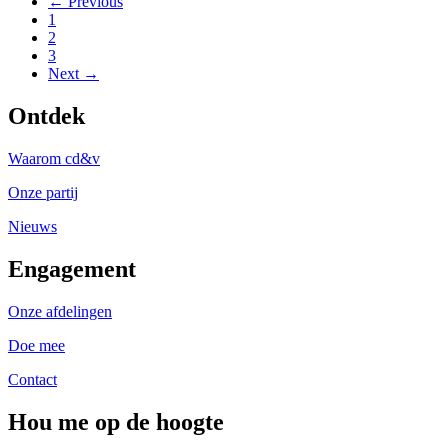
← Previous
1
2
3
Next →
Ontdek
Waarom cd&v
Onze partij
Nieuws
Engagement
Onze afdelingen
Doe mee
Contact
Hou me op de hoogte