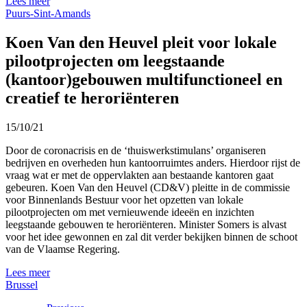
Lees meer
Puurs-Sint-Amands
Koen Van den Heuvel pleit voor lokale
pilootprojecten om leegstaande
(kantoor)gebouwen multifunctioneel en
creatief te heroriënteren
15/10/21
Door de coronacrisis en de ‘thuiswerkstimulans’ organiseren
bedrijven en overheden hun kantoorruimtes anders. Hierdoor rijst de
vraag wat er met de oppervlakten aan bestaande kantoren gaat
gebeuren. Koen Van den Heuvel (CD&V) pleitte in de commissie
voor Binnenlands Bestuur voor het opzetten van lokale
pilootprojecten om met vernieuwende ideeën en inzichten
leegstaande gebouwen te heroriënteren. Minister Somers is alvast
voor het idee gewonnen en zal dit verder bekijken binnen de schoot
van de Vlaamse Regering.
Lees meer
Brussel