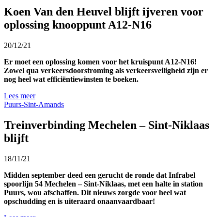
Koen Van den Heuvel blijft ijveren voor
oplossing knooppunt A12-N16
20/12/21
Er moet een oplossing komen voor het kruispunt A12-N16!
Zowel qua verkeersdoorstroming als verkeersveiligheid zijn er
nog heel wat efficiëntiewinsten te boeken.
Lees meer
Puurs-Sint-Amands
Treinverbinding Mechelen – Sint-Niklaas
blijft
18/11/21
Midden september deed een gerucht de ronde dat Infrabel
spoorlijn 54 Mechelen – Sint-Niklaas, met een halte in station
Puurs, wou afschaffen. Dit nieuws zorgde voor heel wat
opschudding en is uiteraard onaanvaardbaar!