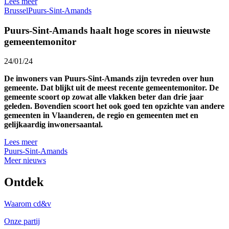
Lees meer
Brussel
Puurs-Sint-Amands
Puurs-Sint-Amands haalt hoge scores in nieuwste
gemeentemonitor
24/01/24
De inwoners van Puurs-Sint-Amands zijn tevreden over hun
gemeente. Dat blijkt uit de meest recente gemeentemonitor. De
gemeente scoort op zowat alle vlakken beter dan drie jaar
geleden. Bovendien scoort het ook goed ten opzichte van andere
gemeenten in Vlaanderen, de regio en gemeenten met en
gelijkaardig inwonersaantal.
Lees meer
Puurs-Sint-Amands
Meer nieuws
Ontdek
Waarom cd&v
Onze partij