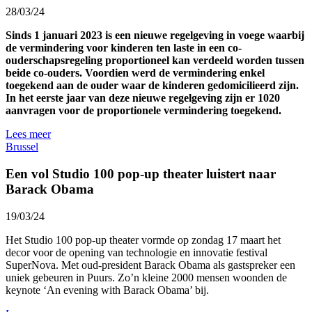
28/03/24
Sinds 1 januari 2023 is een nieuwe regelgeving in voege waarbij
de vermindering voor kinderen ten laste in een co-
ouderschapsregeling proportioneel kan verdeeld worden tussen
beide co-ouders. Voordien werd de vermindering enkel
toegekend aan de ouder waar de kinderen gedomicilieerd zijn.
In het eerste jaar van deze nieuwe regelgeving zijn er 1020
aanvragen voor de proportionele vermindering toegekend.
Lees meer
Brussel
Een vol Studio 100 pop-up theater luistert naar
Barack Obama
19/03/24
Het Studio 100 pop-up theater vormde op zondag 17 maart het
decor voor de opening van technologie en innovatie festival
SuperNova. Met oud-president Barack Obama als gastspreker een
uniek gebeuren in Puurs. Zo’n kleine 2000 mensen woonden de
keynote ‘An evening with Barack Obama’ bij.