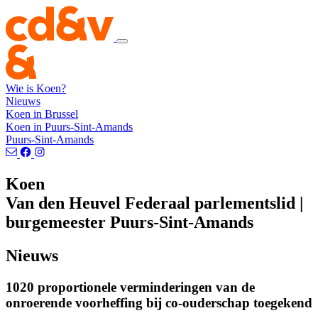
Wie is Koen?
Nieuws
Koen in Brussel
Koen in Puurs-Sint-Amands
Puurs-Sint-Amands
Koen
Van den Heuvel
Federaal parlementslid |
burgemeester Puurs-Sint-Amands
Nieuws
1020 proportionele verminderingen van de
onroerende voorheffing bij co-ouderschap toegekend