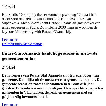
19/03/24
Het Studio 100 pop-up theater vormde op zondag 17 maart het
decor voor de opening van technologie en innovatie festival
SuperNova. Met oud-president Barack Obama als gastspreker een
uniek gebeuren in Puurs. Zo’n kleine 2000 mensen woonden de
keynote ‘An evening with Barack Obama’ bij.
Lees meer
Brussel
Puurs-Sint-Amands
Puurs-Sint-Amands haalt hoge scores in nieuwste
gemeentemonitor
24/01/24
De inwoners van Puurs-Sint-Amands zijn tevreden over hun
gemeente. Dat blijkt uit de meest recente gemeentemonitor. De
gemeente scoort op zowat alle vlakken beter dan drie jaar
geleden. Bovendien scoort het ook goed ten opzichte van andere
gemeenten in Vlaanderen, de regio en gemeenten met en
gelijkaardig inwonersaantal.
Lees meer