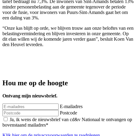
tarief bedraagt nu 7,3%. De inwoners van Sint-Amands betalen 13%
minder personenbelasting aan de gemeente tegenover de periode
voor de fusie, voor inwoners van Puurs-Sint-Amands gaat het om
een daling van 3%.
“Onze kas blijft op orde, we blijven trouw aan onze beloftes van een
belastingvermindering en blijven investeren in onze gemeente. Op
dit elan willen wij de komende jaren verder gaan”, besluit Koen Van
den Heuvel tevreden.
Hou me op de hoogte
Ontvang mijn nieuwsbrief.
E-mailadres
Postcode
Ja, ik wens de nieuwsbrief van cd&v Nationaal te ontvangen op
bovenstaand mailadres*
Klik
hier
om de privacyvoorwaarden te raadplegen