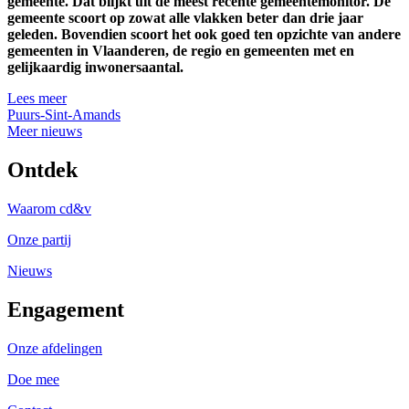
gemeente. Dat blijkt uit de meest recente gemeentemonitor. De
gemeente scoort op zowat alle vlakken beter dan drie jaar
geleden. Bovendien scoort het ook goed ten opzichte van andere
gemeenten in Vlaanderen, de regio en gemeenten met en
gelijkaardig inwonersaantal.
Lees meer
Puurs-Sint-Amands
Meer nieuws
Ontdek
Waarom cd&v
Onze partij
Nieuws
Engagement
Onze afdelingen
Doe mee