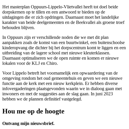
Het masterplan Oppuurs-Lippelo-Vlietvallei heeft tot doel beide
dorpskernen op te tillen en een antwoord te bieden op de
uitdagingen die er zich opdringen. Daarnaast moet het landelijke
karakter van beide deelgemeenten en de Beekvallei als groene troef
behouden blijven.
In Oppuurs zijn er verschillende noden die we met dit plan
aanpakken zoals de komst van een buurtwinkel, een buitenschoolse
kinderopvang die dichter bij het dorpscentrum komt te liggen en een
uitbreiding van de lagere school met nieuwe kleuterklassen.
Daarnaast optimaliseren we de open ruimte en komen er nieuwe
lokalen voor de KLJ en Chiro.
Voor Lippelo betreft het voornamelijk een opwaardering van de
omgeving rondom het oud gemeentehuis en geven we een nieuwe
functie aan de kerk met een nieuw kerkplein. Er hebben diverse
infovergaderingen plaatsgevonden waarin we in dialoog gaan met
inwoners en met de suggesties aan de slag gaan. In juni 2023
hebben we de plannen definitief vastgelegd.
Hou me op de hoogte
Ontvang mijn nieuwsbrief.